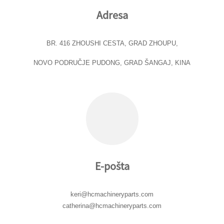
Adresa
BR. 416 ZHOUSHI CESTA, GRAD ZHOUPU,
NOVO PODRUČJE PUDONG, GRAD ŠANGAJ, KINA
E-pošta
keri@hcmachineryparts.com
catherina@hcmachineryparts.com