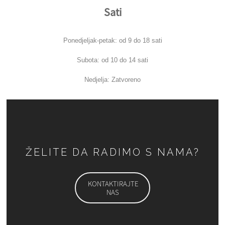
Sati
Ponedjeljak-petak: od 9 do 18 sati
Subota: od 10 do 14 sati
Nedjelja: Zatvoreno
ŽELITE DA RADIMO S NAMA?
KONTAKTIRAJTE
NAS