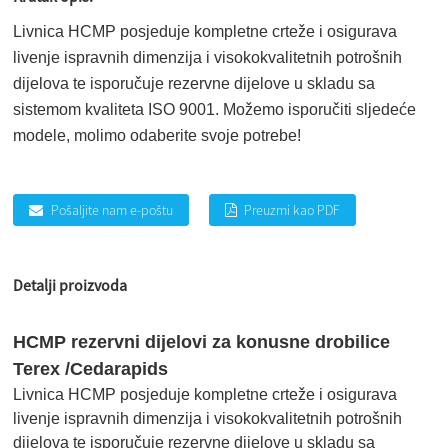
Livnica HCMP posjeduje kompletne crteže i osigurava
livenje ispravnih dimenzija i visokokvalitetnih potrošnih
dijelova te isporučuje rezervne dijelove u skladu sa
sistemom kvaliteta ISO 9001. Možemo isporučiti sljedeće
modele, molimo odaberite svoje potrebe!
Pošaljite nam e-poštu
Preuzmi kao PDF
Detalji proizvoda
HCMP rezervni dijelovi za konusne drobilice
Terex /Cedarapids
Livnica HCMP posjeduje kompletne crteže i osigurava
livenje ispravnih dimenzija i visokokvalitetnih potrošnih
dijelova te isporučuje rezervne dijelove u skladu sa