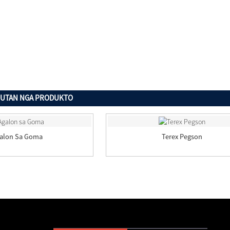
BUTAN NGA PRODUKTO
alon Sa Goma
Terex Pegson