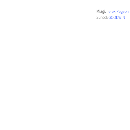
Miagi:
Terex Pegson
Sunod:
GOODWIN