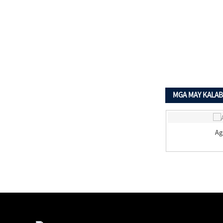
MGA MAY KALA
Sandvik
Ag