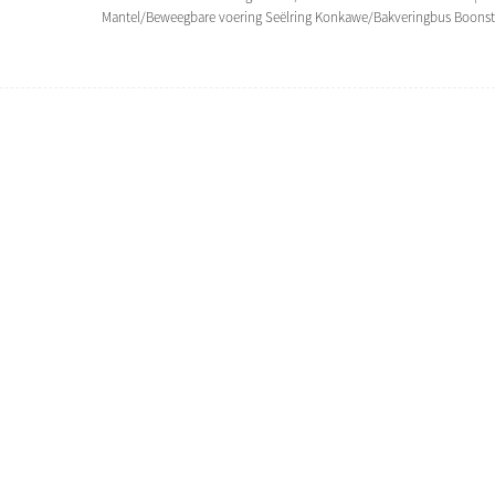
Mantel/Beweegbare voering Seëlring Konkawe/Bakveringbus Boonste