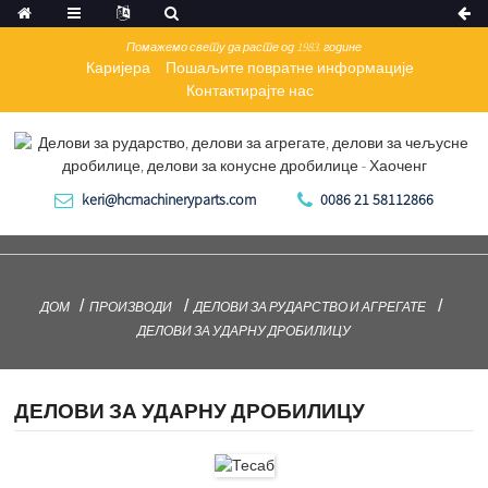
Помажемо свету да расте од 1983. године
Каријера
Пошаљите повратне информације
Контактирајте нас
keri@hcmachineryparts.com
0086 21 58112866
ДОМ
ПРОИЗВОДИ
ДЕЛОВИ ЗА РУДАРСТВО И АГРЕГАТЕ
ДЕЛОВИ ЗА УДАРНУ ДРОБИЛИЦУ
ДЕЛОВИ ЗА УДАРНУ ДРОБИЛИЦУ