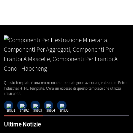
Questo template è una micro nicchia per categorie aziendali, vale a dire Petro -
Industrial HTML Template. C'era un eccesso di questo template che utilizza
HTML/CSS.
Ultime Notizie