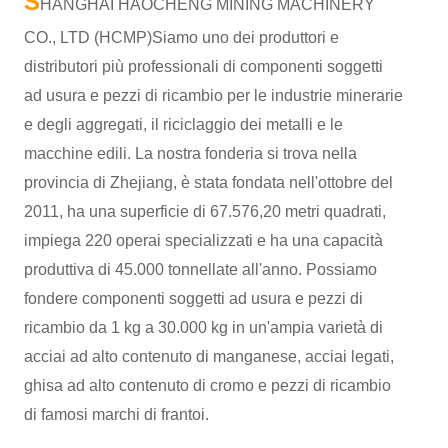
S
HANGHAI HAOCHENG MINING MACHINERY
CO., LTD (HCMP)
Siamo uno dei produttori e
distributori più professionali di componenti soggetti
ad usura e pezzi di ricambio per le industrie minerarie
e degli aggregati, il riciclaggio dei metalli e le
macchine edili. La nostra fonderia si trova nella
provincia di Zhejiang, è stata fondata nell'ottobre del
2011, ha una superficie di 67.576,20 metri quadrati,
impiega 220 operai specializzati e ha una capacità
produttiva di 45.000 tonnellate all'anno. Possiamo
fondere componenti soggetti ad usura e pezzi di
ricambio da 1 kg a 30.000 kg in un'ampia varietà di
acciai ad alto contenuto di manganese, acciai legati,
ghisa ad alto contenuto di cromo e pezzi di ricambio
di famosi marchi di frantoi.