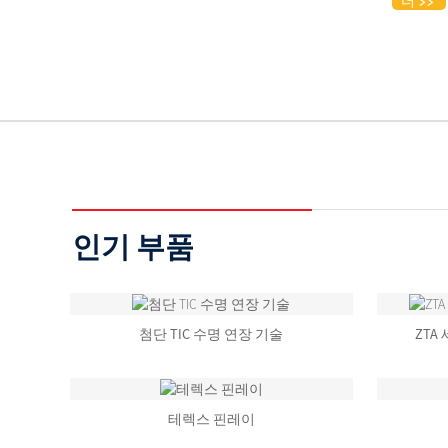
더
인기 부품
첨단 TIC 수명 연장 기술
ZTA
테렉스 핀레이