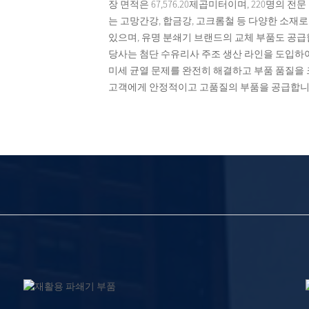
장 면적은 67,576.20제곱미터이며, 220명의 전
는 고망간강, 합금강, 고크롬철 등 다양한 소재로 1
있으며, 유명 분쇄기 브랜드의 교체 부품도 공급
당사는 첨단 수유리사 주조 생산 라인을 도입하여
미세 균열 문제를 완전히 해결하고 부품 품질을 
고객에게 안정적이고 고품질의 부품을 공급합니