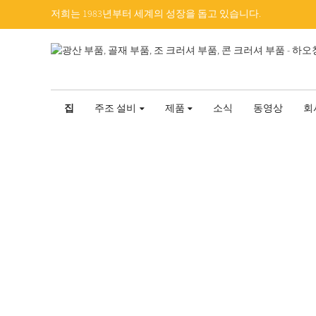
저희는 1983년부터 세계의 성장을 돕고 있습니다.
집
주조 설비
제품
소식
동영상
회