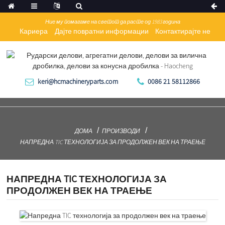
Ние му помагаме на светот да расте од 1983 година
Кариера
Дајте повратни информации
Контактирајте не
keri@hcmachineryparts.com
0086 21 58112866
ДОМА
ПРОИЗВОДИ
НАПРЕДНА TIC ТЕХНОЛОГИЈА ЗА ПРОДОЛЖЕН ВЕК НА ТРАЕЊЕ
НАПРЕДНА TIC ТЕХНОЛОГИЈА ЗА
ПРОДОЛЖЕН ВЕК НА ТРАЕЊЕ